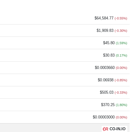
$64,584.77
(-0.55%)
$1,909.83
(-0.30%)
$45.80
(1.59%)
$30.83
(0.17%)
$0.0003660
(0.00%)
$0.06938
(-0.85%)
$505.03
(-0.33%)
$370.25
(1.80%)
$0.00003000
(0.00%)
CO-IN.IO