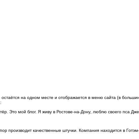
то остаётся на одном месте и отображается в меню сайта (в больш
:
р. Это мой блог. Я живу в Ростове-на-Дону, люблю своего пса Дже
пор производит качественные штучки. Компания находится в Готэм-