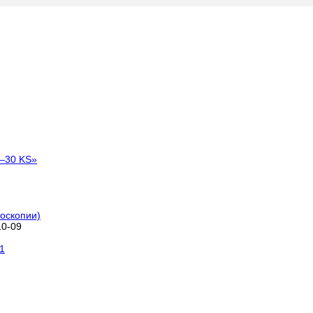
оскопии)
10-09