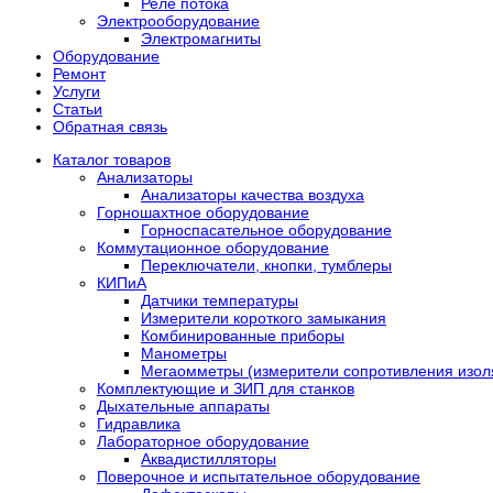
Реле потока
Электрооборудование
Электромагниты
Оборудование
Ремонт
Услуги
Статьи
Обратная связь
Каталог товаров
Анализаторы
Анализаторы качества воздуха
Горношахтное оборудование
Горноспасательное оборудование
Коммутационное оборудование
Переключатели, кнопки, тумблеры
КИПиА
Датчики температуры
Измерители короткого замыкания
Комбинированные приборы
Манометры
Мегаомметры (измерители сопротивления изол
Комплектующие и ЗИП для станков
Дыхательные аппараты
Гидравлика
Лабораторное оборудование
Аквадистилляторы
Поверочное и испытательное оборудование