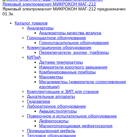
Ярмовый электромагнит МИКРОКОН МАГ-212
Ярмовый электромагнит МИКРОКОН МАГ-212 предназначен
0
1.3к.
Каталог товаров
Анализаторы
Анализаторы качества воздуха
Горношахтное оборудование
Горноспасательное оборудование
Коммутационное оборудование
Переключатели, кнопки, тумблеры
КИПиА
Датчики температуры
Измерители короткого замыкания
Комбинированные приборы
Манометры
Мегаомметры (измерители сопротивления
изоляции)
Комплектующие и ЗИП для станков
Дыхательные аппараты
Гидравлика
Лабораторное оборудование
Аквадистилляторы
Поверочное и испытательное оборудование
Дефектоскопы
Магнитопорошковая дефектоскопия
Промышленная мебель
Тепловое оборудование