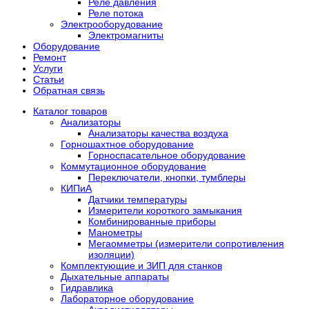
Реле давления
Реле потока
Электрооборудование
Электромагниты
Оборудование
Ремонт
Услуги
Статьи
Обратная связь
Каталог товаров
Анализаторы
Анализаторы качества воздуха
Горношахтное оборудование
Горноспасательное оборудование
Коммутационное оборудование
Переключатели, кнопки, тумблеры
КИПиА
Датчики температуры
Измерители короткого замыкания
Комбинированные приборы
Манометры
Мегаомметры (измерители сопротивления
изоляции)
Комплектующие и ЗИП для станков
Дыхательные аппараты
Гидравлика
Лабораторное оборудование