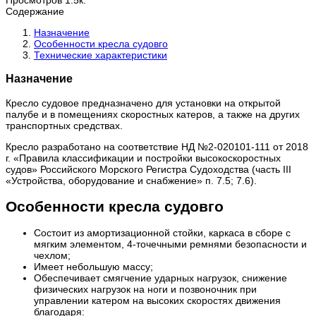
Содержание
Назначение
Особенности кресла судовго
Технические характеристики
Назначение
Кресло судовое предназначено для установки на открытой
палубе и в помещениях скоростных катеров, а также на других
транспортных средствах.
Кресло разработано на соответствие НД №2-020101-111 от 2018
г. «Правила классификации и постройки высокоскоростных
судов» Российского Морского Регистра Судоходства (часть III
«Устройства, оборудование и снабжение» п. 7.5; 7.6).
Особенности кресла судовго
Состоит из амортизационной стойки, каркаса в сборе с
мягким элементом, 4-точечными ремнями безопасности и
чехлом;
Имеет небольшую массу;
Обеспечивает смягчение ударных нагрузок, снижение
физических нагрузок на ноги и позвоночник при
управлении катером на высоких скоростях движения
благодаря: