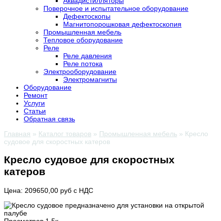
Аквадистилляторы
Поверочное и испытательное оборудование
Дефектоскопы
Магнитопорошковая дефектоскопия
Промышленная мебель
Тепловое оборудование
Реле
Реле давления
Реле потока
Электрооборудование
Электромагниты
Оборудование
Ремонт
Услуги
Статьи
Обратная связь
Главная
»
Каталог товаров
»
Промышленная мебель
»
Кресло
судовое для скоростных катеров
Кресло судовое для скоростных
катеров
Цена: 209650,00 руб с НДС
Просмотров
1.5к.