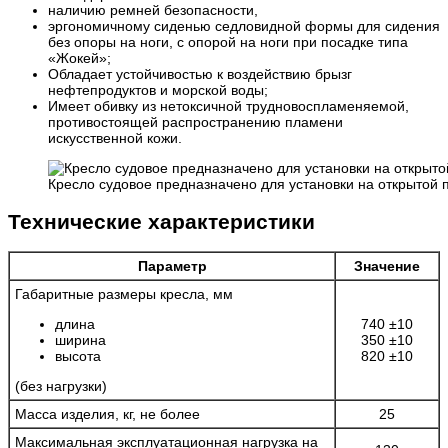
наличию ремней безопасности,
эргономичному сиденью седловидной формы для сидения
без опоры на ноги, с опорой на ноги при посадке типа
«Жокей»;
Обладает устойчивостью к воздействию брызг
нефтепродуктов и морской воды;
Имеет обивку из нетоксичной трудновоспламеняемой,
противостоящей распространению пламени
искусственной кожи.
Кресло судовое предназначено для установки на открытой 
Технические характеристики
Параметр
Значение
Габаритные размеры кресла, мм
длина
740 ±10
ширина
350 ±10
высота
820 ±10
(без нагрузки)
Масса изделия, кг, не более
25
Максимальная эксплуатационная нагрузка на