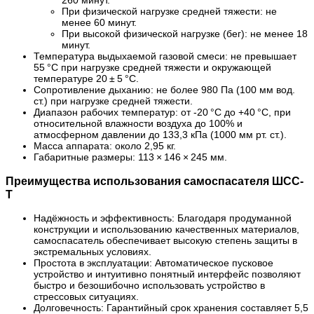
260 минут.
При физической нагрузке средней тяжести: не
менее 60 минут.
При высокой физической нагрузке (бег): не менее 18
минут.
Температура выдыхаемой газовой смеси: не превышает
55 °C при нагрузке средней тяжести и окружающей
температуре 20 ± 5 °C.
Сопротивление дыханию: не более 980 Па (100 мм вод.
ст.) при нагрузке средней тяжести.
Диапазон рабочих температур: от -20 °C до +40 °C, при
относительной влажности воздуха до 100% и
атмосферном давлении до 133,3 кПа (1000 мм рт. ст.).
Масса аппарата: около 2,95 кг.
Габаритные размеры: 113 × 146 × 245 мм.
Преимущества использования самоспасателя ШСС-
Т
Надёжность и эффективность: Благодаря продуманной
конструкции и использованию качественных материалов,
самоспасатель обеспечивает высокую степень защиты в
экстремальных условиях.
Простота в эксплуатации: Автоматическое пусковое
устройство и интуитивно понятный интерфейс позволяют
быстро и безошибочно использовать устройство в
стрессовых ситуациях.
Долговечность: Гарантийный срок хранения составляет 5,5