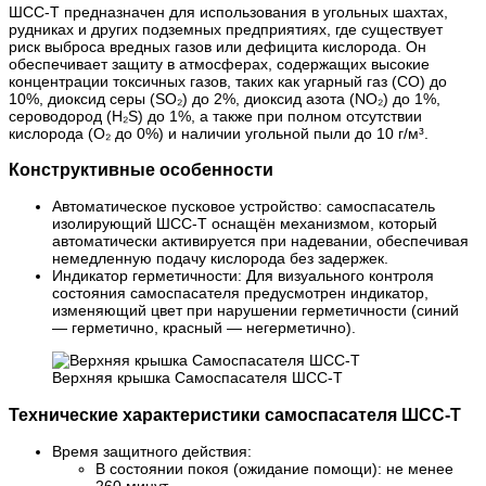
ШСС-Т предназначен для использования в угольных шахтах,
рудниках и других подземных предприятиях, где существует
риск выброса вредных газов или дефицита кислорода. Он
обеспечивает защиту в атмосферах, содержащих высокие
концентрации токсичных газов, таких как угарный газ (СО) до
10%, диоксид серы (SO₂) до 2%, диоксид азота (NO₂) до 1%,
сероводород (H₂S) до 1%, а также при полном отсутствии
кислорода (O₂ до 0%) и наличии угольной пыли до 10 г/м³.
Конструктивные особенности
Автоматическое пусковое устройство: самоспасатель
изолирующий ШСС-Т оснащён механизмом, который
автоматически активируется при надевании, обеспечивая
немедленную подачу кислорода без задержек.
Индикатор герметичности: Для визуального контроля
состояния самоспасателя предусмотрен индикатор,
изменяющий цвет при нарушении герметичности (синий
— герметично, красный — негерметично).
Верхняя крышка Самоспасателя ШСС-Т
Технические характеристики
самоспасателя ШСС-Т
Время защитного действия:
В состоянии покоя (ожидание помощи): не менее