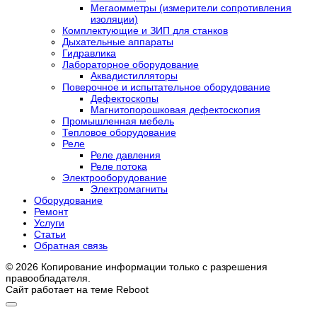
Мегаомметры (измерители сопротивления
изоляции)
Комплектующие и ЗИП для станков
Дыхательные аппараты
Гидравлика
Лабораторное оборудование
Аквадистилляторы
Поверочное и испытательное оборудование
Дефектоскопы
Магнитопорошковая дефектоскопия
Промышленная мебель
Тепловое оборудование
Реле
Реле давления
Реле потока
Электрооборудование
Электромагниты
Оборудование
Ремонт
Услуги
Статьи
Обратная связь
© 2026 Копирование информации только с разрешения
правообладателя.
Сайт работает на теме
Reboot