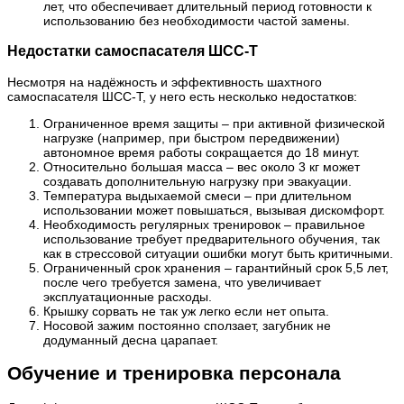
лет, что обеспечивает длительный период готовности к
использованию без необходимости частой замены.
Недостатки самоспасателя ШСС-Т
Несмотря на надёжность и эффективность шахтного
самоспасателя ШСС-Т, у него есть несколько недостатков:
Ограниченное время защиты – при активной физической
нагрузке (например, при быстром передвижении)
автономное время работы сокращается до 18 минут.
Относительно большая масса – вес около 3 кг может
создавать дополнительную нагрузку при эвакуации.
Температура выдыхаемой смеси – при длительном
использовании может повышаться, вызывая дискомфорт.
Необходимость регулярных тренировок – правильное
использование требует предварительного обучения, так
как в стрессовой ситуации ошибки могут быть критичными.
Ограниченный срок хранения – гарантийный срок 5,5 лет,
после чего требуется замена, что увеличивает
эксплуатационные расходы.
Крышку сорвать не так уж легко если нет опыта.
Носовой зажим постоянно сползает, загубник не
додуманный десна царапает.
Обучение и тренировка персонала