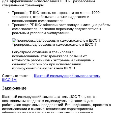
Для эффективного использования ШСС-Т разработаны
специальные тренажёры:
Тренажёр Т-ШС: позволяет провести не менее 1000
тренировок, отрабатывая навыки надевания и
использования самоспасателя.
Тренажёр РТ-ШС: обеспечивает полную имитацию работы
самоспасателя, позволяя персоналу подготовиться к
реальным условиям эксплуатации.
Тренировка одноразовым самоспасателем ШСС-Т
Регулярное обучение и тренировки с
использованием этих тренажёров повышают
готовность работников к экстренным ситуациям и
снижают риск ошибок при использовании
изолирующего самоспасателя ШСС Т.
Смотрите также —
Шахтный изолирующий самоспасатель
ШСС-1М
Заключение
Шахтный изолирующий самоспасатель ШСС-Т является
незаменимым средством индивидуальной защиты для
работников подземных предприятий. Его надёжность, простота в
использовании и высокие технические характеристики
обеспечивают эффективную защиту жизни и здоровья