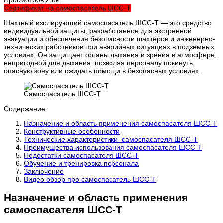
Сертификат на самоспасатель ШСС-Т
Шахтный изолирующий самоспасатель ШСС-Т — это средство
индивидуальной защиты, разработанное для экстренной
эвакуации и обеспечения безопасности шахтёров и инженерно-
технических работников при аварийных ситуациях в подземных
условиях. Он защищает органы дыхания и зрения в атмосфере,
непригодной для дыхания, позволяя персоналу покинуть
опасную зону или ожидать помощи в безопасных условиях.
Самоспасатель ШСС-Т
Содержание
Назначение и область применения самоспасателя ШСС-Т
Конструктивные особенности
Технические характеристики самоспасателя ШСС-Т
Преимущества использования самоспасателя ШСС-Т
Недостатки самоспасателя ШСС-Т
Обучение и тренировка персонала
Заключение
Видео обзор про самоспасатель ШСС-Т
Назначение и область применения
самоспасателя ШСС-Т