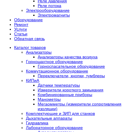
Реле давления
Реле потока
Электрооборудование
Электромагниты
Оборудование
Ремонт
Услуги
Статьи
Обратная связь
Каталог товаров
Анализаторы
Анализаторы качества воздуха
Горношахтное оборудование
Горноспасательное оборудование
Коммутационное оборудование
Переключатели, кнопки, тумблеры
КИПиА
Датчики температуры
Измерители короткого замыкания
Комбинированные приборы
Манометры
Мегаомметры (измерители сопротивления
изоляции)
Комплектующие и ЗИП для станков
Дыхательные аппараты
Гидравлика
Лабораторное оборудование