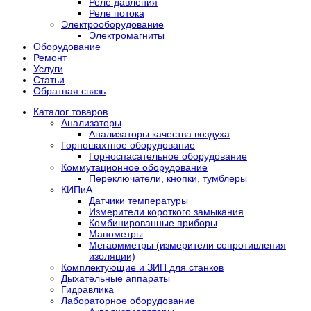
Реле давления
Реле потока
Электрооборудование
Электромагниты
Оборудование
Ремонт
Услуги
Статьи
Обратная связь
Каталог товаров
Анализаторы
Анализаторы качества воздуха
Горношахтное оборудование
Горноспасательное оборудование
Коммутационное оборудование
Переключатели, кнопки, тумблеры
КИПиА
Датчики температуры
Измерители короткого замыкания
Комбинированные приборы
Манометры
Мегаомметры (измерители сопротивления
изоляции)
Комплектующие и ЗИП для станков
Дыхательные аппараты
Гидравлика
Лабораторное оборудование