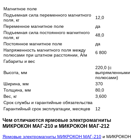
Магнитное поле
Подъемная сила переменного магнитного
12,0
поля, кг
Переменное магнитное поле
да
Подъемная сила постоянного магнитного
48,0
поля, кг
Постоянное магнитное поле
да
Напряженность магнитного поля между
6 800
полюсами при штатном расстоянии, А/м
Габариты и вес
220,0 (с
Высота, мм
выпрямленными
полюсами)
Ширина, мм
370
Толщина, мм
80,0
Вес, кг
3,600
Срок службы и гарантийные обязательства
Гарантийный срок эксплуатации, месяцев
12
Чем отличаются ярмовые электромагниты
МИКРОКОН МАГ-210 и МИКРОКОН МАГ-212
Ярмовые электромагниты МИКРОКОН МАГ-210
и МИКРОКОН