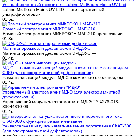
Ультрафиолетовый осветитель Labino MidBeam Mains UV Led
Labino MidBeam Mains UV LED — это портативный
ультрафиолетовый
0
1.5к.
Ярмовый электромагнит МИКРОКОН МАГ-210
Ярмовый электромагнит МИКРОКОН МАГ-210 предназначен
0
1.3к.
Магнитопорошковый дефектоскоп ЭМДЭУС
Магнитопорошковый дефектоскоп ЭМДЭУС —
0
1.4к.
МД-С — намагничивающий модуль в комплекте с соленоидом
С-90 (для электромагнитной дефектоскопии)
Намагничивающий модуль МД-С в комплекте с соленоидом
0
1.4к.
Управляемый электромагнит МД-Э (для электромагнитной
дефектоскопии)
Управляющий модуль электромагнита МД-Э ТУ 4276-018-
33044610-09
0
1.4к.
Универсальная катушка намагничивания портативная СКАТ-300
(для электромагнитной дефектоскопии)
Новейшая универсальная катушка намагничивания переменного