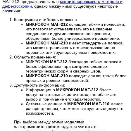
МАГ-212 предназначены для
магнитопорошкового контроля и
дефектоскопии
, однако между ними существуют некоторые
различия:
Конструкция и гибкость полюсов:
МИКРОКОН МАГ-212
оснащен гибкими полюсами,
что позволяет устанавливать его на сварные
соединения и другие сложные поверхности,
обеспечивая более универсальное применение.
МИКРОКОН МАГ-210
имеет стандартные полюса,
что может ограничивать его использование на
неровных или труднодоступных поверхностях.
Область применения:
МИКРОКОН
МАГ-212
благодаря гибким полюсам
более эффективен при контроле сложных
геометрических форм и сварных швов.
МИКРОКОН МАГ-210
подходит для контроля более
простых и ровных поверхностей.
Доступность информации:
Информация о
МИКРОКОН МАГ-212
более
доступна в открытых источниках, что облегчает
выбор и понимание его характеристик.
Детальные данные о
МИКРОКОН МАГ-210
менее
распространены, что может затруднить оценку его
возможностей.
При выборе между этими моделями
электромагнитов рекомендуется учитывать