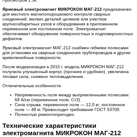
Ярмовый электромагнит МИКРОКОН МАГ-212
предназначен
для местного магнитопорошкового контроля сварных
соединений, мелких деталей целиком или участков
крупногабаритных узлов и оборудования в приложенном
переменном или постоянном поле. Электромагнит
обеспечивает обнаружение поверхностных и подповерхностных
дефектов.
Ярмовый электромагнит МАГ-212 снабжен гибкими полюсами
для установки на сварные соединения трубопроводов и другие
криволинейные поверхности.
После модернизации в 2015 г. модель МИКРОКОН МАГ-212
получила улучшенный корпус (прочнее и удобнее), увеличена
тяговая сила, снижено тепловыделение.
Отличительные особенности
Напряженность поля между выпрямленными полюсами:
68 А/см (переменное поле, Ст3).
Сила отрыва: переменное поле — 12,0 кг; постоянное
поле — 48 кг. Превосходит требования ГОСТ 53700.
Полностью ремонтопригоден.
Технические характеристики
электромагнита МИКРОКОН МАГ-212