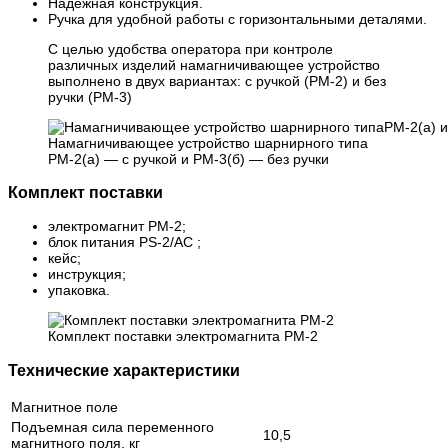
Надежная конструкция.
Ручка для удобной работы с горизонтальными деталями.
С целью удобства оператора при контроле
различных изделий намагничивающее устройство
выполнено в двух вариантах: с ручкой (РМ-2) и без
ручки (РМ-3)
Намагничивающее устройство шарнирного типа
РМ-2(а) — с ручкой и РМ-3(б) — без ручки
Комплект поставки
электромагнит PМ-2;
блок питания PS-2/AC ;
кейс;
инструкция;
упаковка.
Комплект поставки электромагнита PМ-2
Технические характеристики
Магнитное поле
Подъемная сила переменного
10,5
магнитного поля, кг