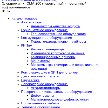
Электромагнит ЭМА-200 (переменный и постоянный
ток) применяется
0
1.6к.
Каталог товаров
Анализаторы
Анализаторы качества воздуха
Горношахтное оборудование
Горноспасательное оборудование
Коммутационное оборудование
Переключатели, кнопки, тумблеры
КИПиА
Датчики температуры
Измерители короткого замыкания
Комбинированные приборы
Манометры
Мегаомметры (измерители сопротивления
изоляции)
Комплектующие и ЗИП для станков
Дыхательные аппараты
Гидравлика
Лабораторное оборудование
Аквадистилляторы
Поверочное и испытательное оборудование
Дефектоскопы
Магнитопорошковая дефектоскопия
Промышленная мебель
Тепловое оборудование