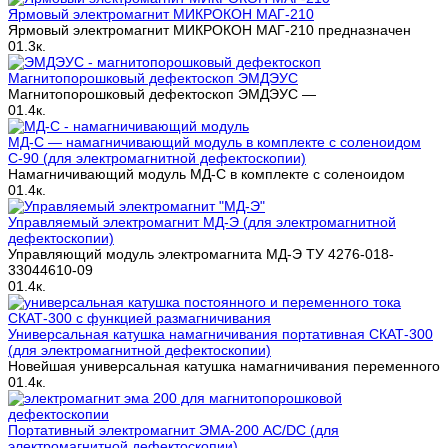
Ярмовый электромагнит МИКРОКОН МАГ-210
Ярмовый электромагнит МИКРОКОН МАГ-210 предназначен
0
1.3к.
Магнитопорошковый дефектоскоп ЭМДЭУС
Магнитопорошковый дефектоскоп ЭМДЭУС —
0
1.4к.
МД-С — намагничивающий модуль в комплекте с соленоидом
С-90 (для электромагнитной дефектоскопии)
Намагничивающий модуль МД-С в комплекте с соленоидом
0
1.4к.
Управляемый электромагнит МД-Э (для электромагнитной
дефектоскопии)
Управляющий модуль электромагнита МД-Э ТУ 4276-018-
33044610-09
0
1.4к.
Универсальная катушка намагничивания портативная СКАТ-300
(для электромагнитной дефектоскопии)
Новейшая универсальная катушка намагничивания переменного
0
1.4к.
Портативный электромагнит ЭМА-200 AC/DC (для
электромагнитной дефектоскопии)