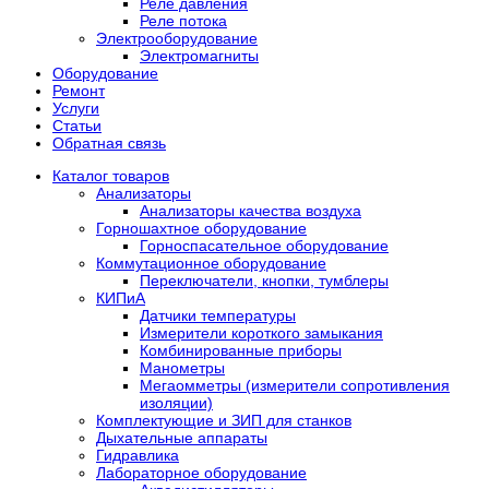
Реле давления
Реле потока
Электрооборудование
Электромагниты
Оборудование
Ремонт
Услуги
Статьи
Обратная связь
Каталог товаров
Анализаторы
Анализаторы качества воздуха
Горношахтное оборудование
Горноспасательное оборудование
Коммутационное оборудование
Переключатели, кнопки, тумблеры
КИПиА
Датчики температуры
Измерители короткого замыкания
Комбинированные приборы
Манометры
Мегаомметры (измерители сопротивления
изоляции)
Комплектующие и ЗИП для станков
Дыхательные аппараты
Гидравлика
Лабораторное оборудование