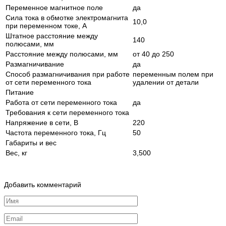
Переменное магнитное поле
да
Сила тока в обмотке электромагнита
10,0
при переменном токе, А
Штатное расстояние между
140
полюсами, мм
Расстояние между полюсами, мм
от 40 до 250
Размагничивание
да
Способ размагничивания при работе
переменным полем при
от сети переменного тока
удалении от детали
Питание
Работа от сети переменного тока
да
Требования к сети переменного тока
Напряжение в сети, В
220
Частота переменного тока, Гц
50
Габариты и вес
Вес, кг
3,500
Добавить комментарий
Имя
*
Email
*