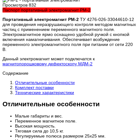
Просмотров
832
Паспорт портативный электромагнит PM-2
Портативный электромагнит PM-2
ТУ 4276-026-33044610-12
для проведения неразрушающего контроля методом магнитных
частиц с применением переменного магнитного поля.
Электромагнитное ярмо оснащено удобной ручкой с кнопкой
включения намагничивания. Обеспечивает возбуждение
переменного электромагнитного поля при питании от сети 220
В.
Данный электромагнит может подключатся к
магнитопорошковому дефектоскопу МДМ-2
Содержание
Отличительные особенности
Комплект поставки
Технические характеристики
Отличительные особенности
Малые габариты и вес.
Переменное магнитное поле.
Высокая мощность.
Тяговая сила до 10,5 кг.
Регулируемые полюса размером 25х25 мм.