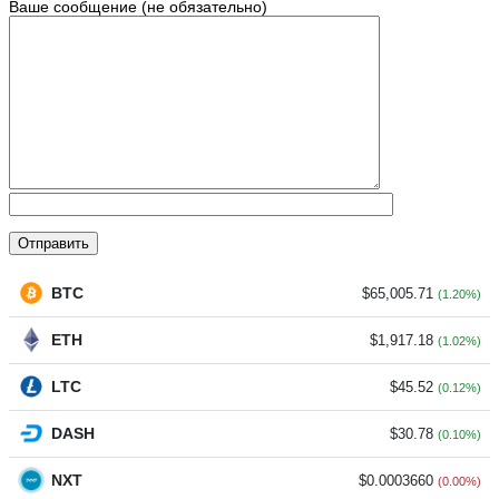
Ваше сообщение (не обязательно)
BTC
$65,005.71
(1.20%)
ETH
$1,917.18
(1.02%)
LTC
$45.52
(0.12%)
DASH
$30.78
(0.10%)
NXT
$0.0003660
(0.00%)