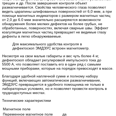
трещин и др. После завершения контроля объект
размагничивается. Свойства человеческого глаза позволяют
видеть царапины шлифованных поверхностей от 6,0 мкм, а при
помощи магнитных индикаторов с размером магнитных частиц
от 2,0 до 6.0 мкм значительно расширяются возможности
обнаружения более мелких дефектов на более грубых, не
обработанных, поверхностях, включая сварные швы. Эффект
коагуляции магнитных частиц превращает не видимые глазу
дефекты в легко обнаруживаемые.
Для максимального удобства контроля в
дефектоскоп ЭМДЭУС встроен магнитометр.
Несмотря на свои малые габариты и вес чуть более 4 кг,
дефектоскоп обладает регулировкой импульсного тока до
5500 А, что позволяет поставить его в один ряд с самыми
мощными приборами, которые на порядок превосходят в массе.
Благодаря удобной наплечной сумке и полному набору
функций, включающих автоматическое размагничивание,
ЭМДЭУС превращается в удобного помощника не только в
лабораторных условиях, но и позволяет провести контроль в
труднодоступных местах.
Технические характеристики
Магнитное поле
Переменное магнитное поле
да