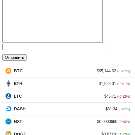
BTC
$65,144.62
(-0.07%)
ETH
$1,923.31
(-0.01%)
LTC
$45.71
(-0.12%)
DASH
$31.34
(0.82%)
NXT
$0.0003660
(0.00%)
DOGE
$0.07110
(1.57%)