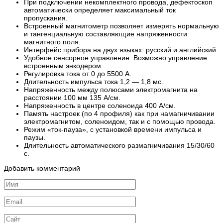
При подключении некомплектного провода, дефектоскоп
автоматически определяет максимальный ток
пропускания.
Встроенный магнитометр позволяет измерять нормальную
и тангенциальную составляющие напряженности
магнитного поля.
Интерфейс прибора на двух языках: русский и английский.
Удобное сенсорное управление. Возможно управление
встроенным энкодером.
Регулировка тока от 0 до 5500 А.
Длительность импульса тока 1,2 — 1,8 мс.
Напряженность между полюсами электромагнита на
расстоянии 100 мм 135 А/см.
Напряженность в центре соленоида 400 А/см.
Память настроек (по 4 профиля) как при намагничивании
электромагнитом, соленоидом, так и с помощью провода.
Режим «ток-пауза», с установкой времени импульса и
паузы.
Длительность автоматического размагничивания 15/30/60
с.
Добавить комментарий
Имя
*
Email
*
Сайт