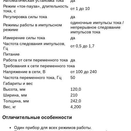
Автоматическая установка тока
да
Режим «ток-пауза», длительность
от 1 до 10
тока, с
Регулировка силы тока
да
одиночные импульсы тока /
Режимы работы в импульсном
непрерывное следование
режиме
импульсов тока
Измерение силы тока
да
Частота следования импульсов,
от 0,5 до 1,7
Гц
Питание
Работа от сети переменного тока
да
Требования к сети переменного тока
Напряжение в сети, В
от 100 до 240
Частота переменного тока, Гц
50
Габариты и вес
Высота, мм
120,0
Ширина, мм
210
Толщина, мм
242,0
Вес, кг
4,200
Отличительные особенности
Один прибор для всех режимов работы.