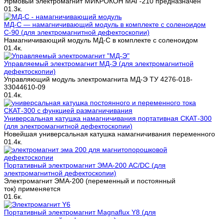
Ярмовый электромагнит МИКРОКОН МАГ-210 предназначен
0
1.3к.
МД-С — намагничивающий модуль в комплекте с соленоидом
С-90 (для электромагнитной дефектоскопии)
Намагничивающий модуль МД-С в комплекте с соленоидом
0
1.4к.
Управляемый электромагнит МД-Э (для электромагнитной
дефектоскопии)
Управляющий модуль электромагнита МД-Э ТУ 4276-018-
33044610-09
0
1.4к.
Универсальная катушка намагничивания портативная СКАТ-300
(для электромагнитной дефектоскопии)
Новейшая универсальная катушка намагничивания переменного
0
1.4к.
Портативный электромагнит ЭМА-200 AC/DC (для
электромагнитной дефектоскопии)
Электромагнит ЭМА-200 (переменный и постоянный
ток) применяется
0
1.6к.
Портативный электромагнит Magnaflux Y8 (для