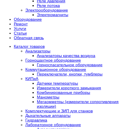
Реле давления
Реле потока
Электрооборудование
Электромагниты
Оборудование
Ремонт
Услуги
Статьи
Обратная связь
Каталог товаров
Анализаторы
Анализаторы качества воздуха
Горношахтное оборудование
Горноспасательное оборудование
Коммутационное оборудование
Переключатели, кнопки, тумблеры
КИПиА
Датчики температуры
Измерители короткого замыкания
Комбинированные приборы
Манометры
Мегаомметры (измерители сопротивления
изоляции)
Комплектующие и ЗИП для станков
Дыхательные аппараты
Гидравлика
Лабораторное оборудование