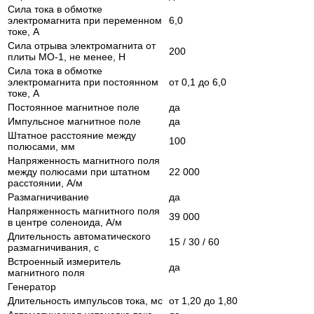
Сила тока в обмотке
электромагнита при переменном
6,0
токе, А
Сила отрыва электромагнита от
200
плиты МО-1, не менее, Н
Сила тока в обмотке
электромагнита при постоянном
от 0,1 до 6,0
токе, А
Постоянное магнитное поле
да
Импульсное магнитное поле
да
Штатное расстояние между
100
полюсами, мм
Напряженность магнитного поля
между полюсами при штатном
22 000
расстоянии, А/м
Размагничивание
да
Напряженность магнитного поля
39 000
в центре соленоида, А/м
Длительность автоматического
15 / 30 / 60
размагничивания, с
Встроенный измеритель
да
магнитного поля
Генератор
Длительность импульсов тока, мс
от 1,20 до 1,80