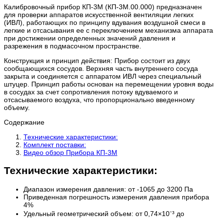
Калибровочный прибор КП-3М (КП-3М.00.000) предназначен
для проверки аппаратов искусственной вентиляции легких
(ИВЛ), работающих по принципу вдувания воздушной смеси в
легкие и отсасывания ее с переключением механизма аппарата
при достижении определенных значений давления и
разрежения в подмасочном пространстве.
Конструкция и принцип действия: Прибор состоит из двух
сообщающихся сосудов. Верхняя часть внутреннего сосуда
закрыта и соединяется с аппаратом ИВЛ через специальный
штуцер. Принцип работы основан на перемещении уровня воды
в сосудах за счет сопротивления потоку вдуваемого и
отсасываемого воздуха, что пропорционально введенному
объему.
Содержание
Технические характеристики:
Комплект поставки:
Видео обзор Прибора КП-3М
Технические характеристики:
Диапазон измерения давления: от -1065 до 3200 Па
Приведенная погрешность измерения давления прибора
4%
Удельный геометрический объем: от 0,74×10⁻³ до