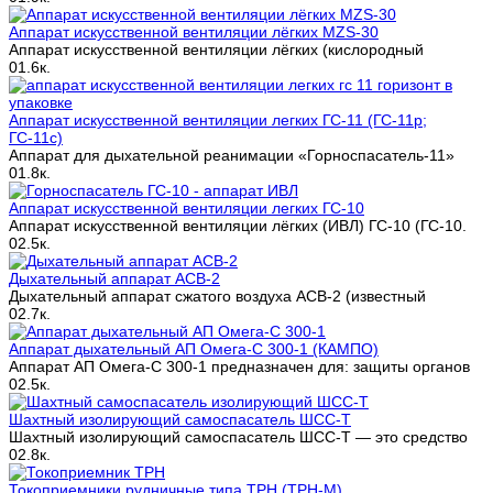
Аппарат искусственной вентиляции лёгких MZS-30
Аппарат искусственной вентиляции лёгких (кислородный
0
1.6к.
Аппарат искусственной вентиляции легких ГС-11 (ГС-11р;
ГС-11с)
Аппарат для дыхательной реанимации «Горноспасатель-11»
0
1.8к.
Аппарат искусственной вентиляции легких ГС-10
Аппарат искусственной вентиляции лёгких (ИВЛ) ГС-10 (ГС-10.
0
2.5к.
Дыхательный аппарат АСВ-2
Дыхательный аппарат сжатого воздуха АСВ-2 (известный
0
2.7к.
Аппарат дыхательный АП Омега-С 300-1 (КАМПО)
Аппарат АП Омега-С 300-1 предназначен для: защиты органов
0
2.5к.
Шахтный изолирующий самоспасатель ШСС-Т
Шахтный изолирующий самоспасатель ШСС-Т — это средство
0
2.8к.
Токоприемники рудничные типа ТРН (ТРН-М)