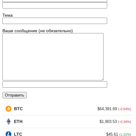
Тема
Ваше сообщение (не обязательно)
BTC
$64,391.69
(-0.54%)
ETH
$1,903.53
(-0.34%)
LTC
$45.61
(1.31%)