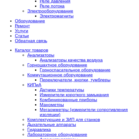
Реле давления
Реле потока
Электрооборудование
Электромагниты
Оборудование
Ремонт
Услуги
Статьи
Обратная связь
Каталог товаров
Анализаторы
Анализаторы качества воздуха
Горношахтное оборудование
Горноспасательное оборудование
Коммутационное оборудование
Переключатели, кнопки, тумблеры
КИПиА
Датчики температуры
Измерители короткого замыкания
Комбинированные приборы
Манометры
Мегаомметры (измерители сопротивления
изоляции)
Комплектующие и ЗИП для станков
Дыхательные аппараты
Гидравлика
Лабораторное оборудование