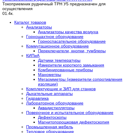
Токоприемник рудничный ТРН У5 предназначен для
осуществления
0
1.4к.
Каталог товаров
Анализаторы
Анализаторы качества воздуха
Горношахтное оборудование
Горноспасательное оборудование
Коммутационное оборудование
Переключатели, кнопки, тумблеры
КИПиА
Датчики температуры
Измерители короткого замыкания
Комбинированные приборы
Манометры
Мегаомметры (измерители сопротивления
изоляции)
Комплектующие и ЗИП для станков
Дыхательные аппараты
Гидравлика
Лабораторное оборудование
Аквадистилляторы
Поверочное и испытательное оборудование
Дефектоскопы
Магнитопорошковая дефектоскопия
Промышленная мебель
Тепловое оборудование